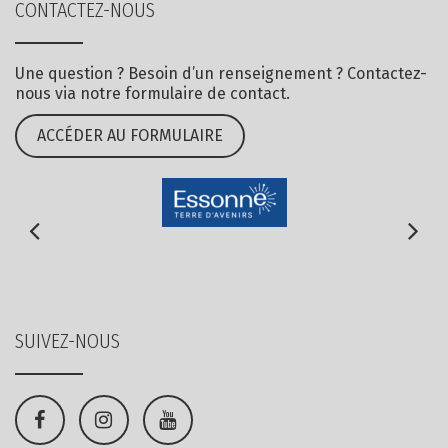
CONTACTEZ-NOUS
Une question ? Besoin d’un renseignement ? Contactez-
nous via notre formulaire de contact.
ACCÉDER AU FORMULAIRE
SUIVEZ-NOUS
Lien
Lien
Lien