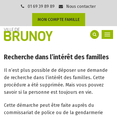
Gestion des traceurs
01 69 39 89 89
Nous contacter
MON COMPTE FAMILLE
Togg
navi
Recherche dans l’intérêt des familles
Il n’est plus possible de déposer une demande
de recherche dans l’intérêt des familles. Cette
procédure a été supprimée. Mais vous pouvez
savoir si la personne est toujours en vie.
Cette démarche peut être faite auprès du
commissariat de police ou de la gendarmerie