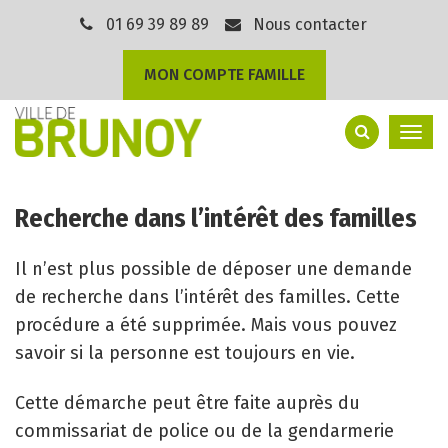
Gestion des traceurs
01 69 39 89 89
Nous contacter
MON COMPTE FAMILLE
Togg
navi
Recherche dans l’intérêt des familles
Il n’est plus possible de déposer une demande
de recherche dans l’intérêt des familles. Cette
procédure a été supprimée. Mais vous pouvez
savoir si la personne est toujours en vie.
Cette démarche peut être faite auprès du
commissariat de police ou de la gendarmerie