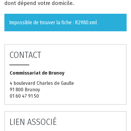
dont dépend votre domicile.
Impossible de trouver la fiche : R2980.xml
CONTACT
Commissariat de Brunoy
4 boulevard Charles de Gaulle
91 800 Brunoy
01 60 47 91 50
LIEN ASSOCIÉ