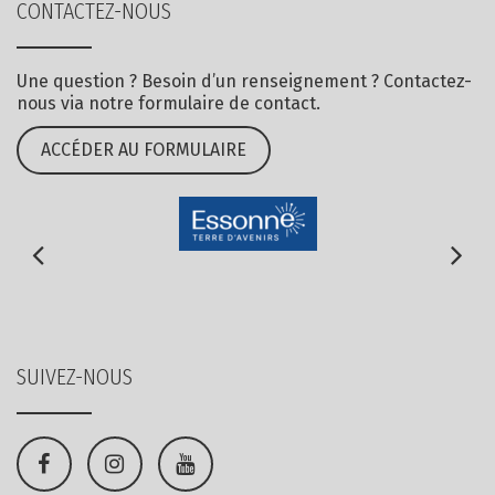
CONTACTEZ-NOUS
Une question ? Besoin d’un renseignement ? Contactez-
nous via notre formulaire de contact.
ACCÉDER AU FORMULAIRE
SUIVEZ-NOUS
Lien
Lien
Lien