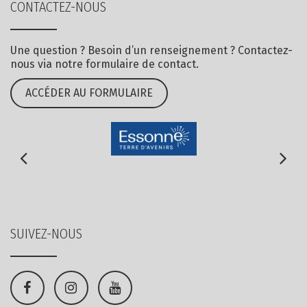
CONTACTEZ-NOUS
Une question ? Besoin d’un renseignement ? Contactez-
nous via notre formulaire de contact.
ACCÉDER AU FORMULAIRE
SUIVEZ-NOUS
Lien
Lien
Lien