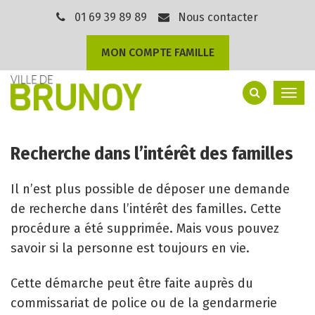
Gestion des traceurs
01 69 39 89 89
Nous contacter
MON COMPTE FAMILLE
Togg
navi
Recherche dans l’intérêt des familles
Il n’est plus possible de déposer une demande
de recherche dans l’intérêt des familles. Cette
procédure a été supprimée. Mais vous pouvez
savoir si la personne est toujours en vie.
Cette démarche peut être faite auprès du
commissariat de police ou de la gendarmerie