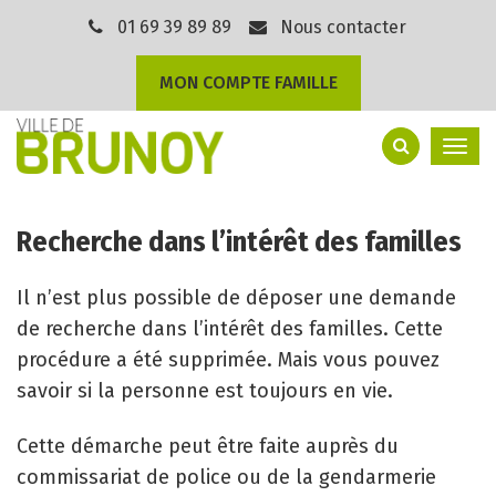
Gestion des traceurs
01 69 39 89 89
Nous contacter
MON COMPTE FAMILLE
Togg
navi
Recherche dans l’intérêt des familles
Il n’est plus possible de déposer une demande
de recherche dans l’intérêt des familles. Cette
procédure a été supprimée. Mais vous pouvez
savoir si la personne est toujours en vie.
Cette démarche peut être faite auprès du
commissariat de police ou de la gendarmerie