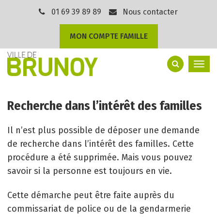
Gestion des traceurs
01 69 39 89 89
Nous contacter
MON COMPTE FAMILLE
Togg
navi
Recherche dans l’intérêt des familles
Il n’est plus possible de déposer une demande
de recherche dans l’intérêt des familles. Cette
procédure a été supprimée. Mais vous pouvez
savoir si la personne est toujours en vie.
Cette démarche peut être faite auprès du
commissariat de police ou de la gendarmerie