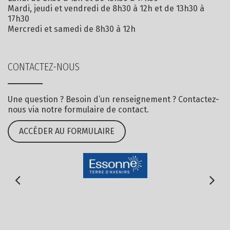
Mardi, jeudi et vendredi de 8h30 à 12h et de 13h30 à
17h30
Mercredi et samedi de 8h30 à 12h
CONTACTEZ-NOUS
Une question ? Besoin d’un renseignement ? Contactez-
nous via notre formulaire de contact.
ACCÉDER AU FORMULAIRE