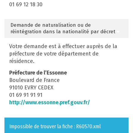
01 69 12 18 30
Demande de naturalisation ou de
réintégration dans la nationalité par décret
Votre demande est à effectuer auprès de la
préfecture de votre département de
résidence.
Préfecture de l’Essonne
Boulevard de France
91010 EVRY CEDEX
01 69 91 91 91
http://www.essonne.pref.gouv.fr/
Impossible de trouver la fiche : R60570.xml