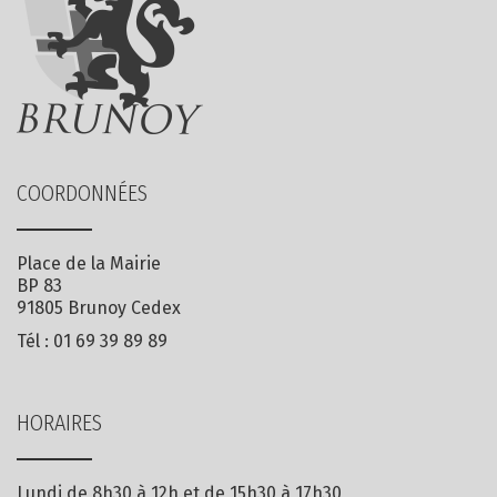
COORDONNÉES
Place de la Mairie
BP 83
91805 Brunoy Cedex
Tél :
01 69 39 89 89
HORAIRES
Lundi de 8h30 à 12h et de 15h30 à 17h30