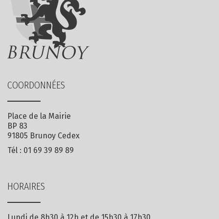
COORDONNÉES
Place de la Mairie
BP 83
91805 Brunoy Cedex
Tél :
01 69 39 89 89
HORAIRES
Lundi de 8h30 à 12h et de 15h30 à 17h30