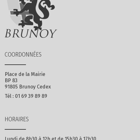
COORDONNÉES
Place de la Mairie
BP 83
91805 Brunoy Cedex
Tél :
01 69 39 89 89
HORAIRES
Lundi de 8h30 à 12h et de 15h30 à 17h30