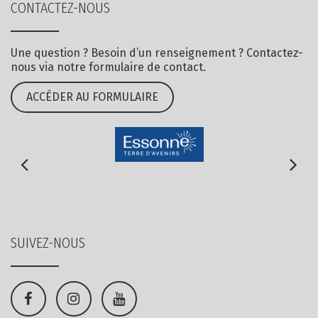
CONTACTEZ-NOUS
Une question ? Besoin d’un renseignement ? Contactez-
nous via notre formulaire de contact.
ACCÉDER AU FORMULAIRE
SUIVEZ-NOUS
Lien
Lien
Lien