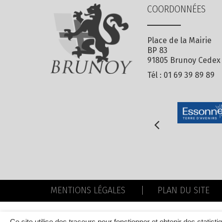
COORDONNÉES
Place de la Mairie
BP 83
91805 Brunoy Cedex
Tél :
01 69 39 89 89
MENTIONS LÉGALES
PLAN DU SITE
Ce site utilise des traceurs pour fonctionner et obtenir des statisti