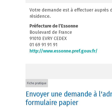
Votre demande est à effectuer auprès 
résidence.
Préfecture de l’Essonne
Boulevard de France
91010 EVRY CEDEX
01 69 91 91 91
http://www.essonne.pref.gouv.fr/
Fiche pratique
Envoyer une demande à l'adm
formulaire papier