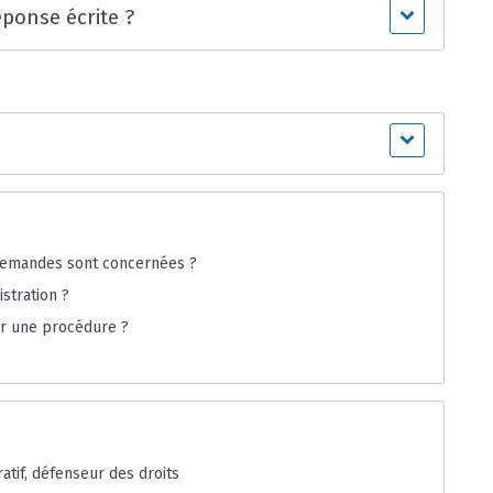
éponse écrite ?
 demandes sont concernées ?
istration ?
er une procédure ?
ratif, défenseur des droits