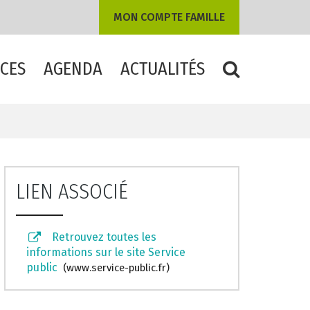
MON COMPTE FAMILLE
CES
AGENDA
ACTUALITÉS
RECHERCHE
LIEN ASSOCIÉ
Retrouvez toutes les
informations sur le site Service
public
www.service-public.fr