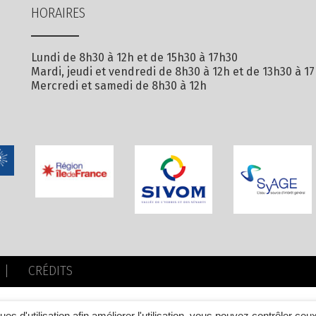
HORAIRES
Lundi de 8h30 à 12h et de 15h30 à 17h30
Mardi, jeudi et vendredi de 8h30 à 12h et de 13h30 à 1
Mercredi et samedi de 8h30 à 12h
CRÉDITS
ques d'utilisation afin améliorer l'utilisation, vous pouvez contrôler ceu