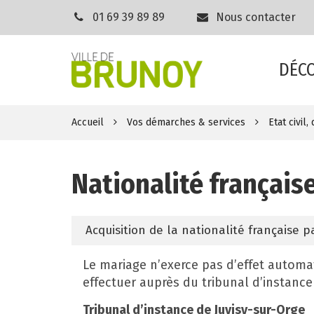
Gestion des traceurs
01 69 39 89 89
Nous contacter
DÉC
Accueil
Vos démarches & services
Etat civil
Nationalité français
Acquisition de la nationalité française 
Le mariage n’exerce pas d’effet automa
effectuer auprès du tribunal d’instance
Tribunal d’instance de Juvisy-sur-Orge