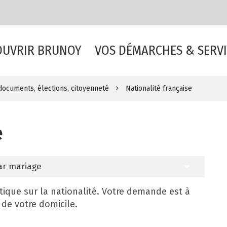
OUVRIR BRUNOY
VOS DÉMARCHES & SERVI
, documents, élections, citoyenneté
Nationalité française
e
par mariage
tique sur la nationalité. Votre demande est à
 de votre domicile.