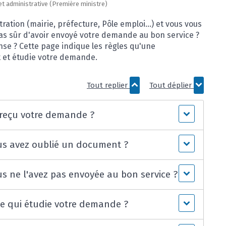
e et administrative (Première ministre)
tion (mairie, préfecture, Pôle emploi...) et vous vous
pas sûr d'avoir envoyé votre demande au bon service ?
se ? Cette page indique les règles qu'une
it et étudie votre demande.
Tout replier
Tout déplier
 reçu votre demande ?
ous avez oublié un document ?
us ne l'avez pas envoyée au bon service ?
e qui étudie votre demande ?