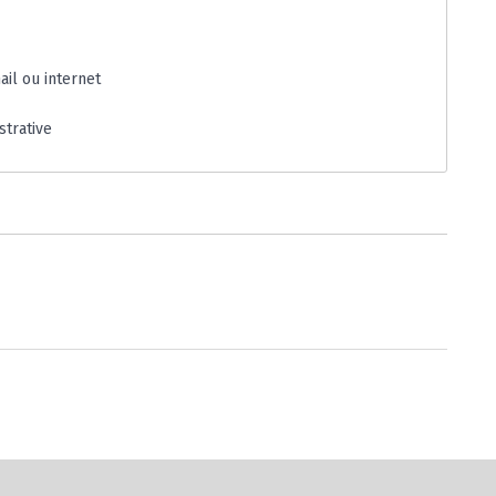
il ou internet
strative