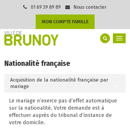
Gestion des traceurs
01 69 39 89 89
Nous contacter
MON COMPTE FAMILLE
Togg
navi
Nationalité française
Acquisition de la nationalité française par
mariage
Le mariage n’exerce pas d’effet automatique
sur la nationalité. Votre demande est à
effectuer auprès du tribunal d’instance de
votre domicile.