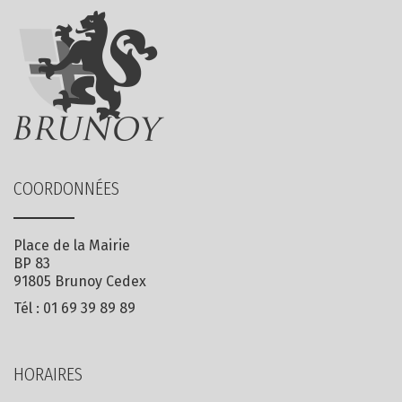
COORDONNÉES
Place de la Mairie
BP 83
91805 Brunoy Cedex
Tél :
01 69 39 89 89
HORAIRES