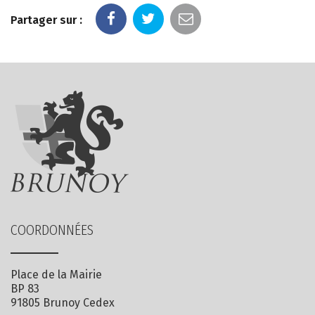
Partager sur :
COORDONNÉES
Place de la Mairie
BP 83
91805 Brunoy Cedex