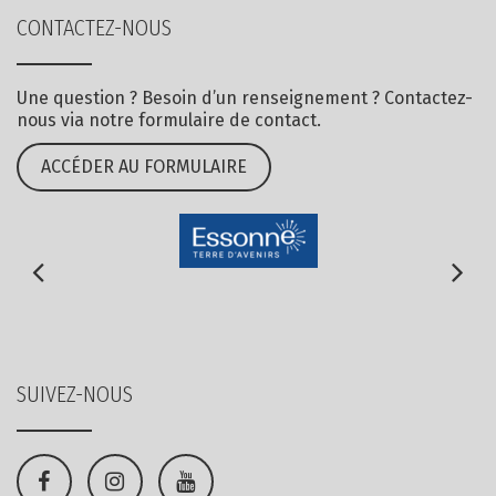
CONTACTEZ-NOUS
Une question ? Besoin d’un renseignement ? Contactez-
nous via notre formulaire de contact.
ACCÉDER AU FORMULAIRE
SUIVEZ-NOUS
Lien
Lien
Lien