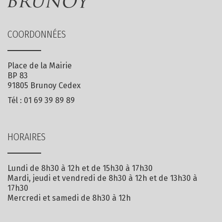
COORDONNÉES
Place de la Mairie
BP 83
91805 Brunoy Cedex
Tél :
01 69 39 89 89
HORAIRES
Lundi de 8h30 à 12h et de 15h30 à 17h30
Mardi, jeudi et vendredi de 8h30 à 12h et de 13h30 à
17h30
Mercredi et samedi de 8h30 à 12h