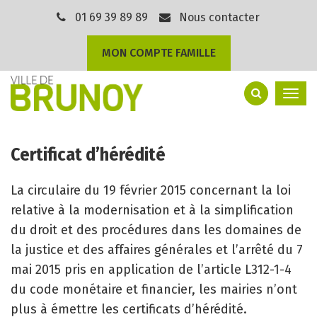
Gestion des traceurs
01 69 39 89 89
Nous contacter
MON COMPTE FAMILLE
Togg
navi
Certificat d’hérédité
La circulaire du 19 février 2015 concernant la loi
relative à la modernisation et à la simplification
du droit et des procédures dans les domaines de
la justice et des affaires générales et l’arrêté du 7
mai 2015 pris en application de l’article L312-1-4
du code monétaire et financier, les mairies n’ont
plus à émettre les certificats d’hérédité.