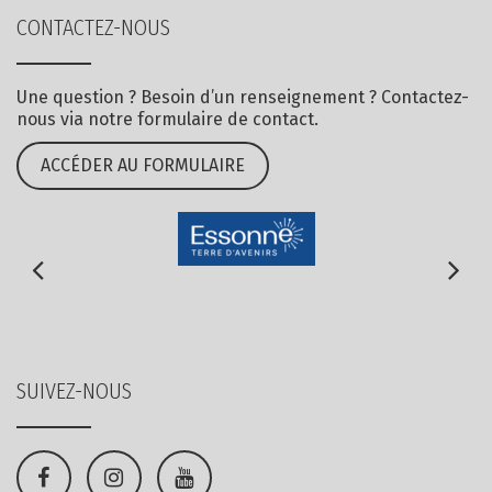
CONTACTEZ-NOUS
Une question ? Besoin d’un renseignement ? Contactez-
nous via notre formulaire de contact.
ACCÉDER AU FORMULAIRE
SUIVEZ-NOUS
Lien
Lien
Lien