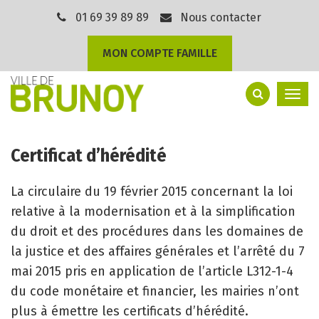
Gestion des traceurs
01 69 39 89 89
Nous contacter
MON COMPTE FAMILLE
Togg
navi
Certificat d’hérédité
La circulaire du 19 février 2015 concernant la loi
relative à la modernisation et à la simplification
du droit et des procédures dans les domaines de
la justice et des affaires générales et l’arrêté du 7
mai 2015 pris en application de l’article L312-1-4
du code monétaire et financier, les mairies n’ont
plus à émettre les certificats d’hérédité.