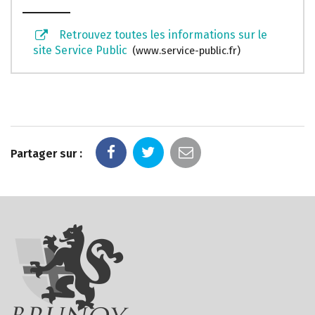
Retrouvez toutes les informations sur le
site Service Public
www.service-public.fr
Partager sur :