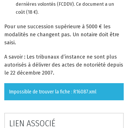
dernières volontés (FCDDV). Ce document a un
coût (18 €).
Pour une succession supérieure à 5000 € les
modalités ne changent pas. Un notaire doit être
saisi.
A savoir
:
Les tribunaux d’instance ne sont plus
autorisés à délivrer des actes de notoriété depuis
le 22 décembre 2007.
Impossible de trouver la fiche : R16087.xml
LIEN ASSOCIÉ