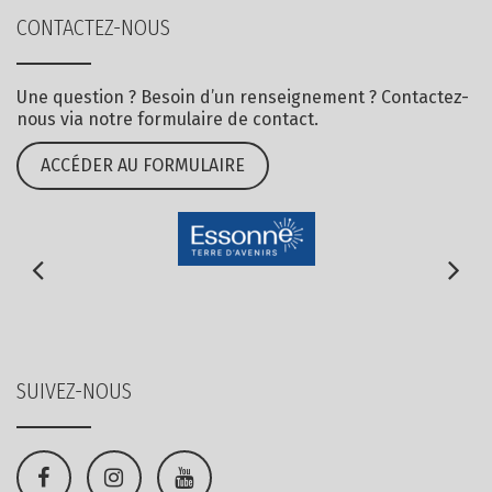
CONTACTEZ-NOUS
Une question ? Besoin d’un renseignement ? Contactez-
nous via notre formulaire de contact.
ACCÉDER AU FORMULAIRE
SUIVEZ-NOUS
Lien
Lien
Lien