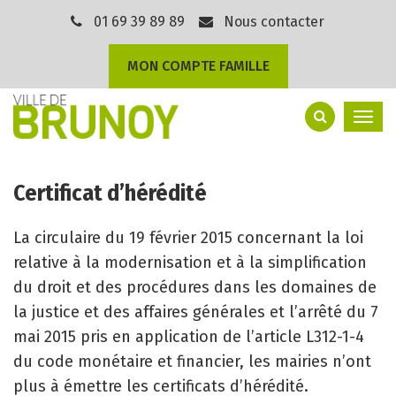
Gestion des traceurs
01 69 39 89 89
Nous contacter
MON COMPTE FAMILLE
Togg
navi
Certificat d’hérédité
La circulaire du 19 février 2015 concernant la loi
relative à la modernisation et à la simplification
du droit et des procédures dans les domaines de
la justice et des affaires générales et l’arrêté du 7
mai 2015 pris en application de l’article L312-1-4
du code monétaire et financier, les mairies n’ont
plus à émettre les certificats d’hérédité.