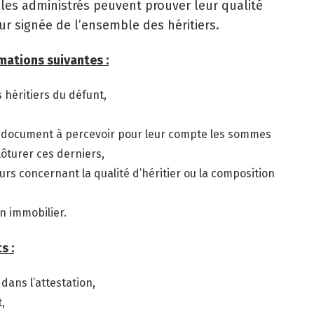
 les administrés peuvent prouver leur qualité
ur signée de l’ensemble des héritiers.
rmations suivantes :
s héritiers du défunt,
du document à percevoir pour leur compte les sommes
lôturer ces derniers,
cours concernant la qualité d’héritier ou la composition
n immobilier.
s :
dans l’attestation,
,