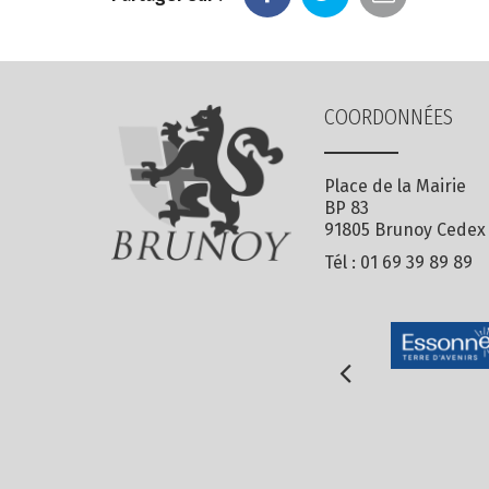
COORDONNÉES
Place de la Mairie
BP 83
91805 Brunoy Cedex
Tél :
01 69 39 89 89