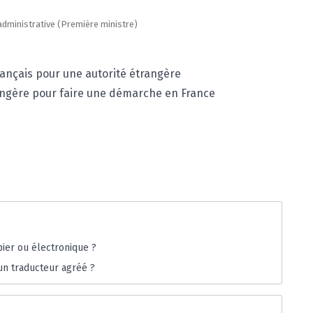
t administrative (Première ministre)
rançais pour une autorité étrangère
angère pour faire une démarche en France
ier ou électronique ?
un traducteur agréé ?