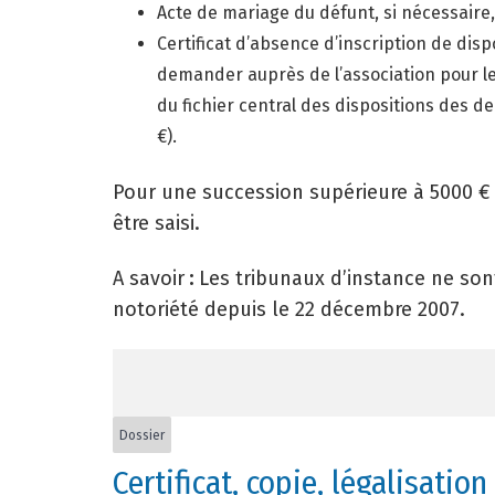
Acte de mariage du défunt, si nécessaire,
Certificat d’absence d’inscription de dis
demander auprès de l’association pour l
du fichier central des dispositions des d
€).
Pour une succession supérieure à 5000 € 
être saisi.
A savoir
:
Les tribunaux d’instance ne sont
notoriété depuis le 22 décembre 2007.
Dossier
Certificat, copie, légalisati