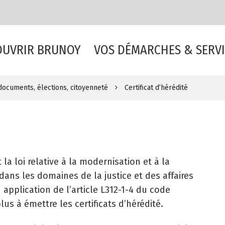
OUVRIR BRUNOY
VOS DÉMARCHES & SERVI
, documents, élections, citoyenneté
Certificat d’hérédité
 la loi relative à la modernisation et à la
dans les domaines de la justice et des affaires
n application de l’article L312-1-4 du code
lus à émettre les certificats d’hérédité.