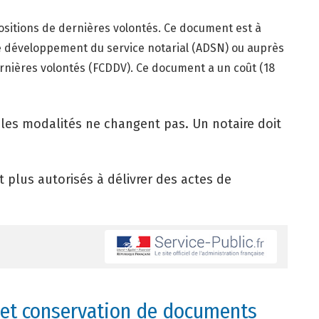
positions de dernières volontés. Ce document est à
e développement du service notarial (ADSN) ou auprès
ernières volontés (FCDDV). Ce document a un coût (18
les modalités ne changent pas. Un notaire doit
 plus autorisés à délivrer des actes de
on et conservation de documents