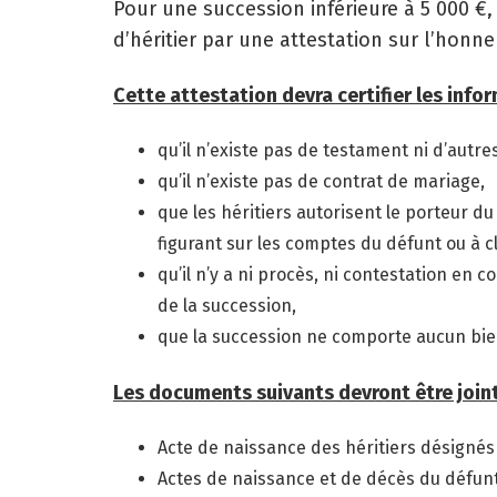
Pour une succession inférieure à 5 000 €,
d’héritier par une attestation sur l’honne
Cette attestation devra certifier les info
qu’il n’existe pas de testament ni d’autre
qu’il n’existe pas de contrat de mariage,
que les héritiers autorisent le porteur 
figurant sur les comptes du défunt ou à c
qu’il n’y a ni procès, ni contestation en 
de la succession,
que la succession ne comporte aucun bie
Les documents suivants devront être joint
Acte de naissance des héritiers désignés 
Actes de naissance et de décès du défunt