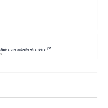
stiné à une autorité étrangère
es