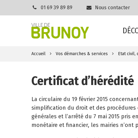
Gestion des traceurs
01 69 39 89 89
Nous contacter
DÉC
Accueil
Vos démarches & services
Etat civil
Certificat d’hérédité
La circulaire du 19 février 2015 concernant
simplification du droit et des procédures 
générales et l’arrêté du 7 mai 2015 pris e
monétaire et financier, les mairies n’ont p