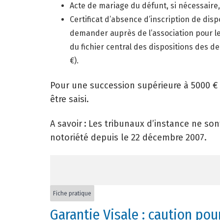
Acte de mariage du défunt, si nécessaire,
Certificat d’absence d’inscription de dis
demander auprès de l’association pour l
du fichier central des dispositions des d
€).
Pour une succession supérieure à 5000 € 
être saisi.
A savoir
:
Les tribunaux d’instance ne sont
notoriété depuis le 22 décembre 2007.
Fiche pratique
Garantie Visale : caution pou