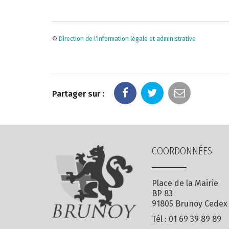
©
Direction de l'information légale et administrative
Partager sur :
COORDONNÉES
Place de la Mairie
BP 83
91805 Brunoy Cedex
Tél :
01 69 39 89 89