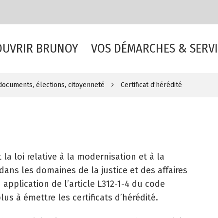
OUVRIR BRUNOY
VOS DÉMARCHES & SERVI
, documents, élections, citoyenneté
Certificat d’hérédité
 la loi relative à la modernisation et à la
dans les domaines de la justice et des affaires
n application de l’article L312-1-4 du code
lus à émettre les certificats d’hérédité.