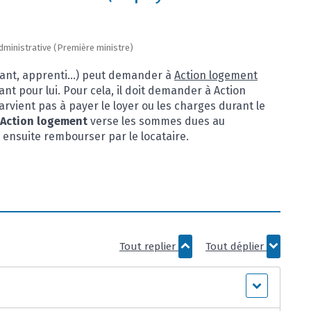
 administrative (Première ministre)
diant, apprenti...) peut demander à
Action logement
ant pour lui. Pour cela, il doit demander à Action
parvient pas à payer le loyer ou les charges durant le
Action logement
verse les sommes dues au
t ensuite rembourser par le locataire.
Tout replier
Tout déplier