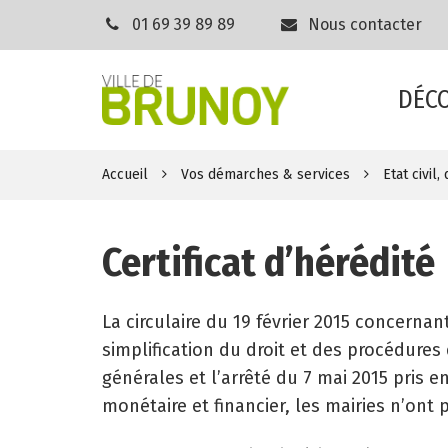
Gestion des traceurs
01 69 39 89 89
Nous contacter
DÉC
Accueil
Vos démarches & services
Etat civil
Certificat d’hérédité
La circulaire du 19 février 2015 concernant
simplification du droit et des procédures 
générales et l’arrêté du 7 mai 2015 pris e
monétaire et financier, les mairies n’ont p