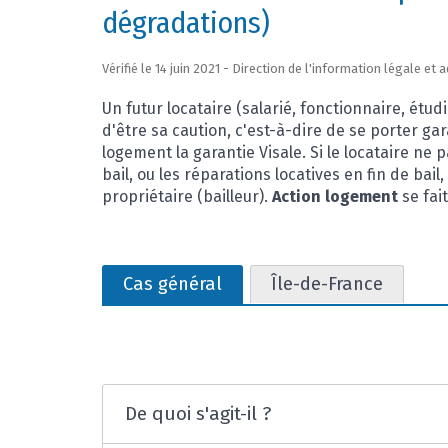
dégradations)
Vérifié le 14 juin 2021 - Direction de l'information légale et
Un futur locataire (salarié, fonctionnaire, étu
d'être sa caution, c'est-à-dire de se porter gar
logement la garantie Visale. Si le locataire ne 
bail, ou les réparations locatives en fin de bail,
propriétaire (bailleur).
Action logement
se fai
Cas général
Île-de-France
De quoi s'agit-il ?