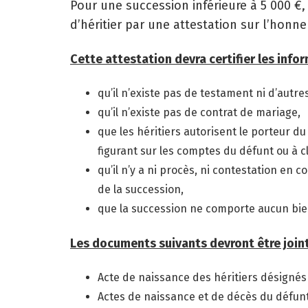
Pour une succession inférieure à 5 000 €,
d’héritier par une attestation sur l’honne
Cette attestation devra certifier les info
qu’il n’existe pas de testament ni d’autre
qu’il n’existe pas de contrat de mariage,
que les héritiers autorisent le porteur 
figurant sur les comptes du défunt ou à c
qu’il n’y a ni procès, ni contestation en 
de la succession,
que la succession ne comporte aucun bie
Les documents suivants devront être joint
Acte de naissance des héritiers désignés 
Actes de naissance et de décès du défunt