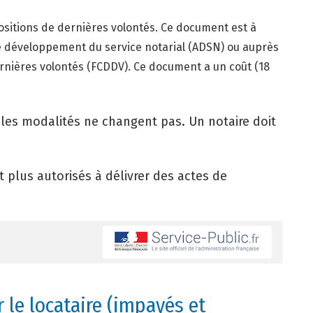
positions de dernières volontés. Ce document est à
e développement du service notarial (ADSN) ou auprès
ernières volontés (FCDDV). Ce document a un coût (18
les modalités ne changent pas. Un notaire doit
 plus autorisés à délivrer des actes de
r le locataire (impayés et