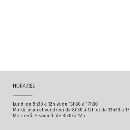
HORAIRES
Lundi de 8h30 à 12h et de 15h30 à 17h30
Mardi, jeudi et vendredi de 8h30 à 12h et de 13h30 à 1
Mercredi et samedi de 8h30 à 12h