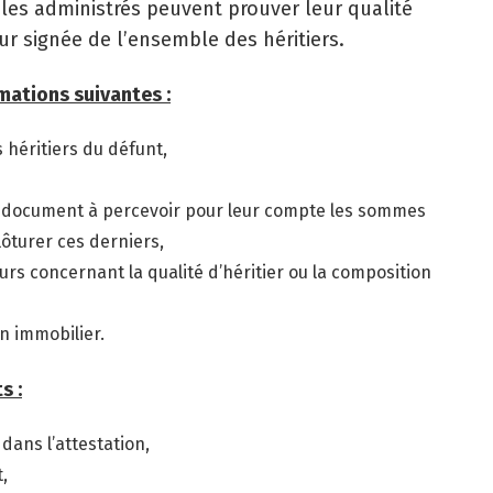
 les administrés peuvent prouver leur qualité
ur signée de l’ensemble des héritiers.
rmations suivantes :
s héritiers du défunt,
du document à percevoir pour leur compte les sommes
lôturer ces derniers,
cours concernant la qualité d’héritier ou la composition
n immobilier.
s :
dans l’attestation,
,