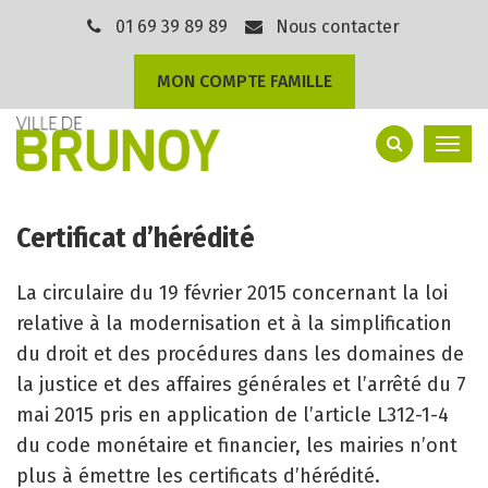
Gestion des traceurs
01 69 39 89 89
Nous contacter
MON COMPTE FAMILLE
Togg
navi
Certificat d’hérédité
La circulaire du 19 février 2015 concernant la loi
relative à la modernisation et à la simplification
du droit et des procédures dans les domaines de
la justice et des affaires générales et l’arrêté du 7
mai 2015 pris en application de l’article L312-1-4
du code monétaire et financier, les mairies n’ont
plus à émettre les certificats d’hérédité.