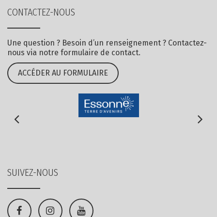
CONTACTEZ-NOUS
Une question ? Besoin d’un renseignement ? Contactez-
nous via notre formulaire de contact.
ACCÉDER AU FORMULAIRE
SUIVEZ-NOUS
Lien
Lien
Lien