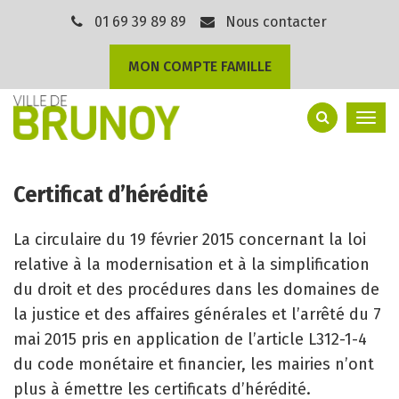
Gestion des traceurs
01 69 39 89 89
Nous contacter
MON COMPTE FAMILLE
Togg
navi
Certificat d’hérédité
La circulaire du 19 février 2015 concernant la loi
relative à la modernisation et à la simplification
du droit et des procédures dans les domaines de
la justice et des affaires générales et l’arrêté du 7
mai 2015 pris en application de l’article L312-1-4
du code monétaire et financier, les mairies n’ont
plus à émettre les certificats d’hérédité.