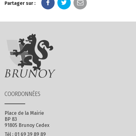
Partager sur :
COORDONNÉES
Place de la Mairie
BP 83
91805 Brunoy Cedex
Tél :
01 69 39 89 89