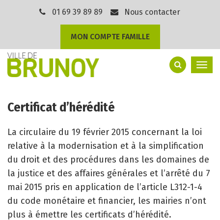
Gestion des traceurs
01 69 39 89 89
Nous contacter
MON COMPTE FAMILLE
Togg
navi
Certificat d’hérédité
La circulaire du 19 février 2015 concernant la loi
relative à la modernisation et à la simplification
du droit et des procédures dans les domaines de
la justice et des affaires générales et l’arrêté du 7
mai 2015 pris en application de l’article L312-1-4
du code monétaire et financier, les mairies n’ont
plus à émettre les certificats d’hérédité.