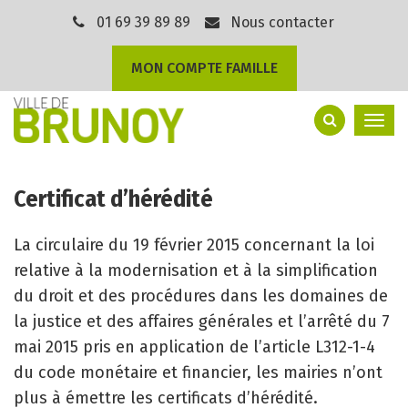
Gestion des traceurs
01 69 39 89 89
Nous contacter
MON COMPTE FAMILLE
Togg
navi
Certificat d’hérédité
La circulaire du 19 février 2015 concernant la loi
relative à la modernisation et à la simplification
du droit et des procédures dans les domaines de
la justice et des affaires générales et l’arrêté du 7
mai 2015 pris en application de l’article L312-1-4
du code monétaire et financier, les mairies n’ont
plus à émettre les certificats d’hérédité.