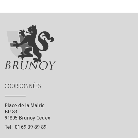
COORDONNÉES
Place de la Mairie
BP 83
91805 Brunoy Cedex
Tél :
01 69 39 89 89