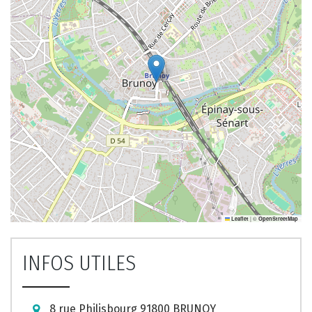
|
©
Leaflet
OpenStreetMap
INFOS UTILES
8 rue Philisbourg 91800 BRUNOY