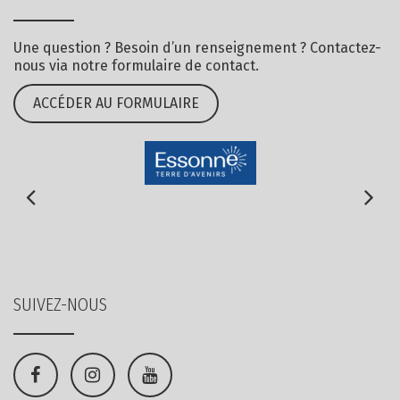
Une question ? Besoin d’un renseignement ? Contactez-
nous via notre formulaire de contact.
ACCÉDER AU FORMULAIRE
SUIVEZ-NOUS
Lien
Lien
Lien