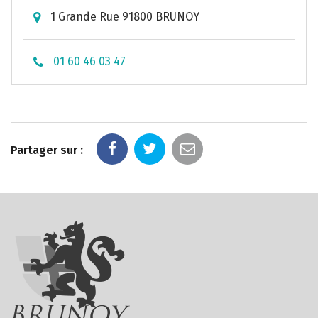
1 Grande Rue 91800 BRUNOY
01 60 46 03 47
Partager sur :